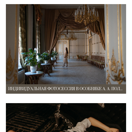
ИНДИВИДУАЛЬНАЯ ФОТОСЕССИЯ В ОСОБНЯКЕ А. А. ПОЛОВЦЕВА (ДОМ АРХИТЕКТОРА)