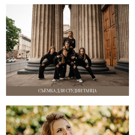
СЪЁМКА ДЛЯ СТУДИИ ТАНЦА