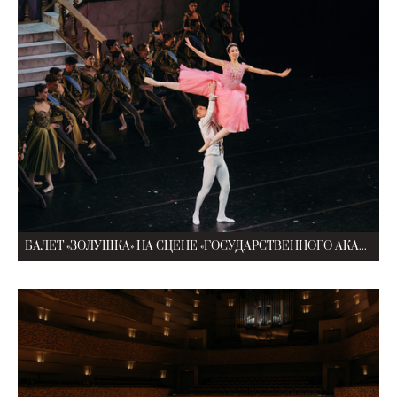
БАЛЕТ «ЗОЛУШКА» НА СЦЕНЕ «ГОСУДАРСТВЕННОГО АКАДЕМИЧЕСКОГО МАРИИНСКОГО ТЕАТРА»