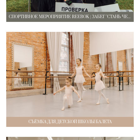
СПОРТИВНОЕ МЕРОПРИЯТИЕ REEBOK | ЗАБЕГ "СТАНЬ ЧЕЛОВЕКОМ"
СЪЁМКА ДЛЯ ДЕТСКОЙ ШКОЛЫ БАЛЕТА