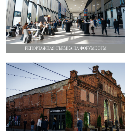
РЕПОРТАЖНАЯ СЪЁМКА НА ФОРУМЕ ЭТМ