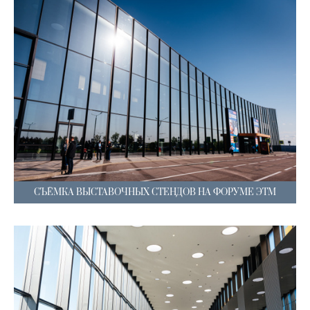
СЪЁМКА ВЫСТАВОЧНЫХ СТЕНДОВ НА ФОРУМЕ ЭТМ