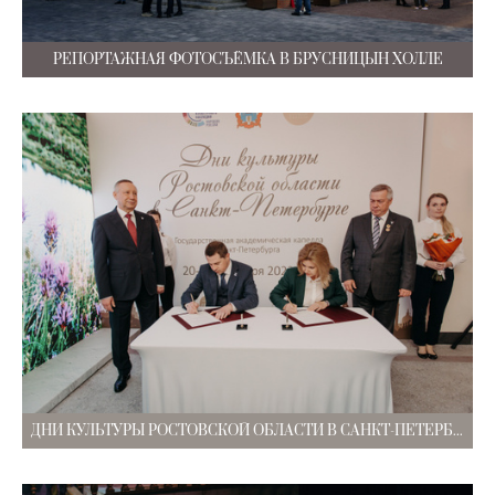
РЕПОРТАЖНАЯ ФОТОСЪЁМКА В БРУСНИЦЫН ХОЛЛЕ
ДНИ КУЛЬТУРЫ РОСТОВСКОЙ ОБЛАСТИ В САНКТ-ПЕТЕРБУРГЕ