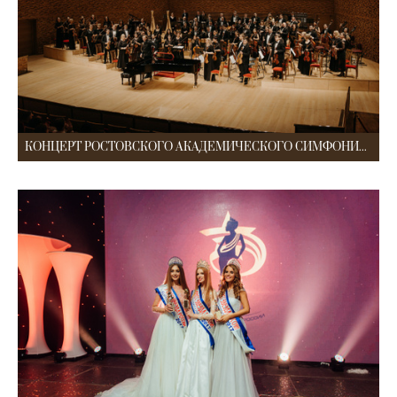
КОНЦЕРТ РОСТОВСКОГО АКАДЕМИЧЕСКОГО СИМФОНИЧЕСКОГО ОРКЕСТРА В МАРИИНСКОМ ТЕАТРЕ