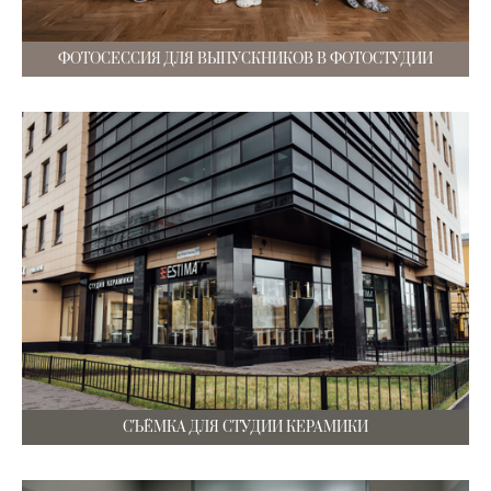
ФОТОСЕССИЯ ДЛЯ ВЫПУСКНИКОВ В ФОТОСТУДИИ
СЪЁМКА ДЛЯ СТУДИИ КЕРАМИКИ