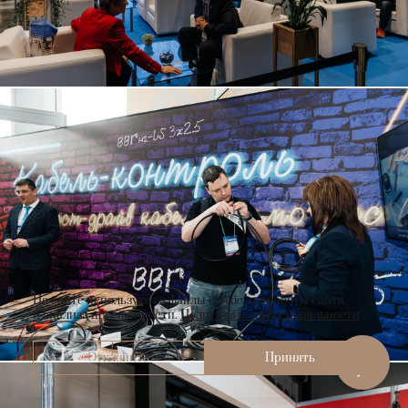
На сайте используются файлы cookie для работы сайта
и анализа посещаемости.
Политика конфиденциальности
Отклонить
Принять