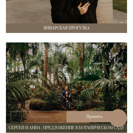
ЯНВАРСКАЯ ПРОГУЛКА
На сайте используются файлы cookie для работы сайта
и анализа посещаемости.
Политика конфиденциальности
Отклонить
Принять
СЕРГЕЙ И АННА | ПРЕДЛОЖЕНИЕ В БОТАНИЧЕСКОМ САДУ