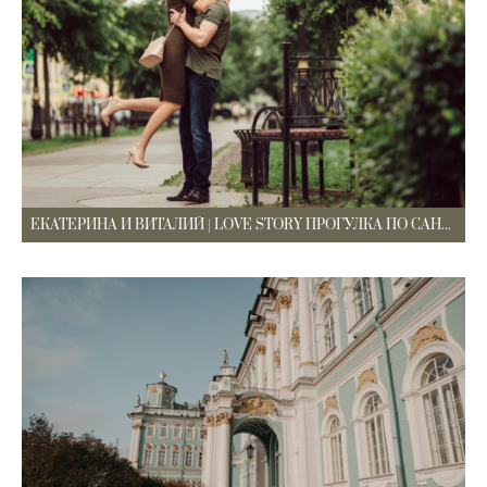
ЕКАТЕРИНА И ВИТАЛИЙ | LOVE STORY ПРОГУЛКА ПО САНКТ-ПЕТЕРБУРГУ