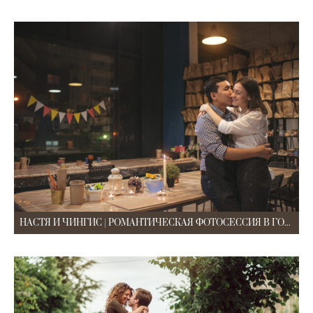
НАСТЯ И ЧИНГИС | РОМАНТИЧЕСКАЯ ФОТОСЕССИЯ В ГОНЧАРНОЙ МАСТЕРСКОЙ