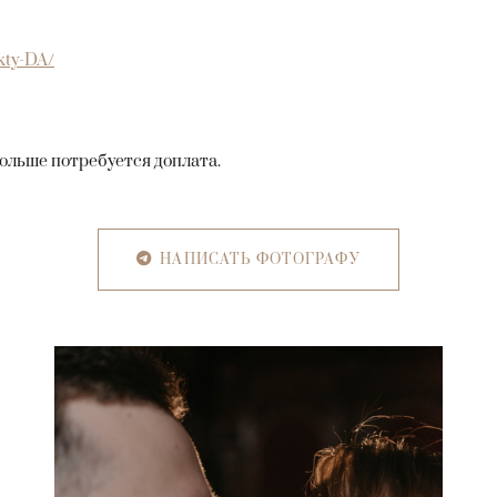
kty-DA/
 больше потребуется доплата.
НАПИСАТЬ ФОТОГРАФУ