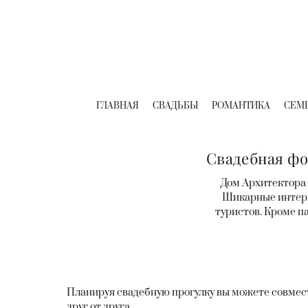
ГЛАВНАЯ
СВАДЬБЫ
РОМАНТИКА
СЕМ
Свадебная фо
Дом Архитектора 
Шикарные интерье
туристов. Кроме па
Планируя свадебную прогулку вы можете совмести
друг от друга.⠀