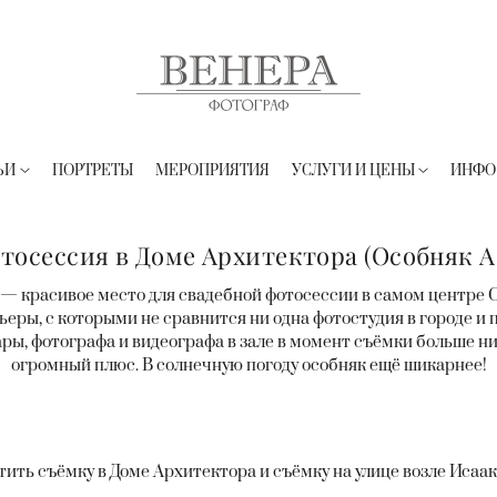
ЬИ
ПОРТРЕТЫ
МЕРОПРИЯТИЯ
УСЛУГИ И ЦЕНЫ
ИНФО
тосессия в Доме Архитектора (Особняк А
— красивое место для свадебной фотосессии в самом центре 
ры, с которыми не сравнится ни одна фотостудия в городе и 
ры, фотографа и видеографа в зале в момент съёмки больше ник
огромный плюс. В солнечную погоду особняк ещё шикарнее!
ть съёмку в Доме Архитектора и съёмку на улице возле Исааки