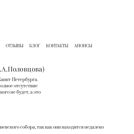
ОТЗЫВЫ
БЛОГ
КОНТАКТЫ
АНОНСЫ
.А.Половцова)
Санкт-Петербурга.
полное отсутствие
ого не будет, а это
евского собора, так как они находятся недалеко