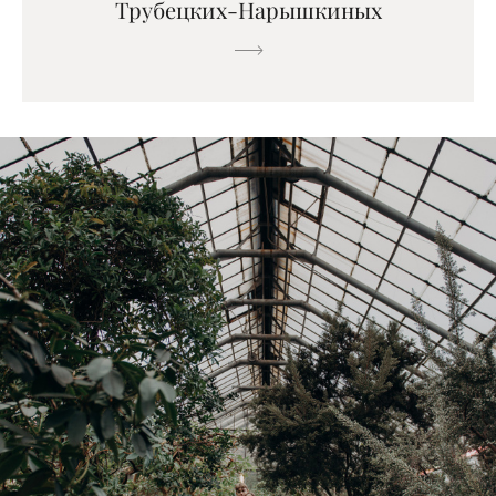
Трубецких-Нарышкиных