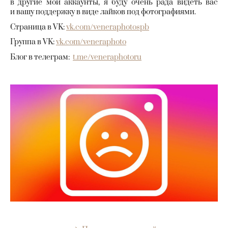
в другие мои аккаунты, я буду очень рада видеть вас
и вашу поддержку в виде лайков под фотографиями.
Страница в VK:
vk.com/veneraphotospb
Группа в VK:
vk.com/veneraphoto
Блог в телеграм:
t.me/veneraphotoru