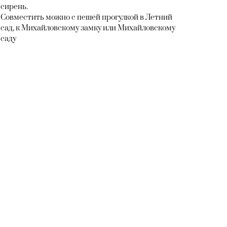
сирень.
Совместить можно с пешей прогулкой в Летний
сад, к Михайловскому замку или Михайловскому
саду