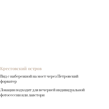
Крестовский остров
Вид с набережной на мост через Петровский
форватер
Локация подходит для вечерней индивидуальной
фотосессии или лавстори