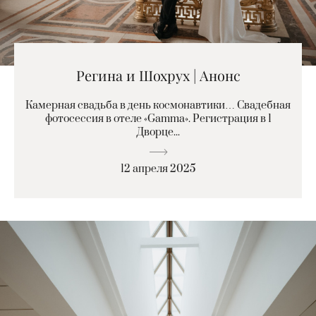
Регина и Шохрух | Анонс
Камерная свадьба в день космонавтики… Свадебная
фотосессия в отеле «Gamma». Регистрация в 1
Дворце...
12 апреля 2025