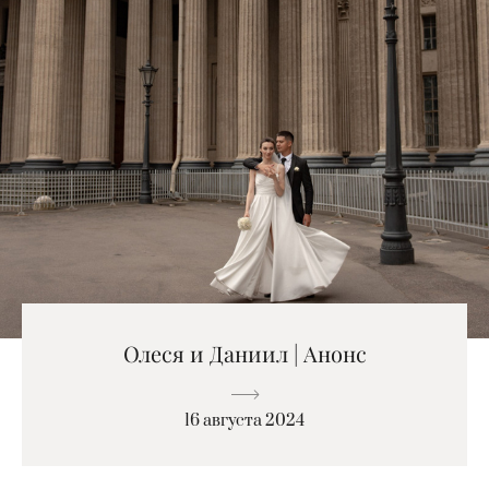
Олеся и Даниил | Анонс
16 августа 2024