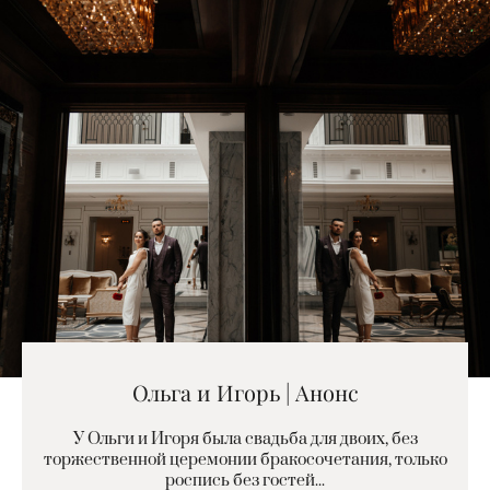
Ольга и Игорь | Анонс
У Ольги и Игоря была свадьба для двоих, без
торжественной церемонии бракосочетания, только
роспись без гостей...