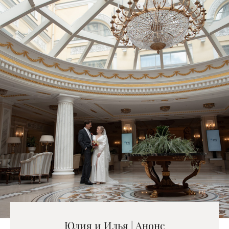
Юлия и Илья | Анонс