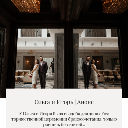
Ольга и Игорь | Анонс
У Ольги и Игоря была свадьба для двоих, без
торжественной церемонии бракосочетания, только
роспись без гостей...