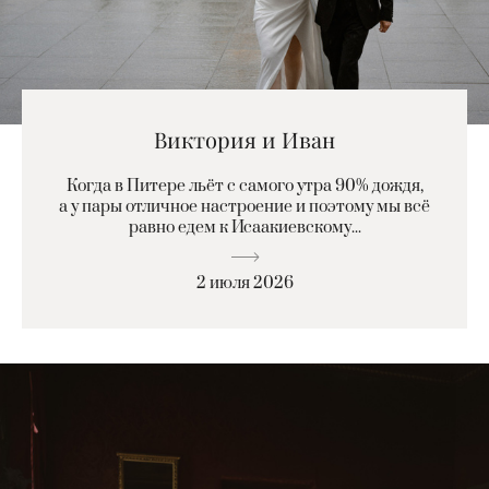
Виктория и Иван
Когда в Питере льёт с самого утра 90% дождя,
а у пары отличное настроение и поэтому мы всё
равно едем к Исаакиевскому...
2 июля 2026