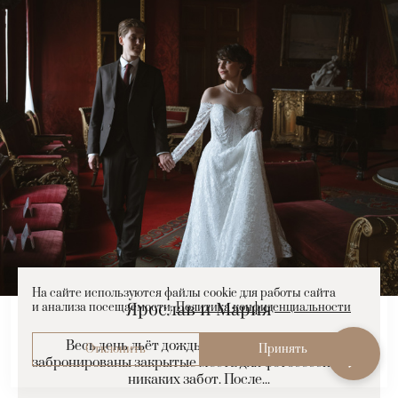
На сайте используются файлы cookie для работы сайта
Ярослав и Мария
и анализа посещаемости.
Политика конфиденциальности
Весь день льёт дождь, но когда в плане дня
Отклонить
Принять
забронированы закрытые места для фотосессии, нет
никаких забот. После...