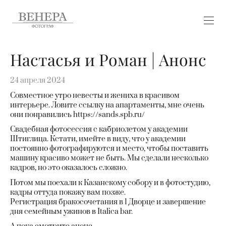
Настасья и Роман | Анонс
24 апреля 2024
Совместное утро невесты и жениха в красивом
интерьере. Ловите ссылку на апартаменты, мне очень
они понравились https://sands.spb.ru/
Свадебная фотосессия с кабриолетом у академии
Штиглица. Кстати, имейте в виду, что у академии
постоянно фотографируются и место, чтобы поставить
машину красиво может не быть. Мы сделали несколько
кадров, но это оказалось сложно.
Потом мы поехали к Казанскому собору и в фотостудию,
кадры оттуда покажу вам позже.
Регистрация бракосочетания в 1 Дворце и завершение
дня семейным ужинов в Italica bar.