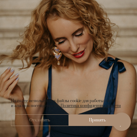
На сайте используются файлы cookie для работы сайта
и анализа посещаемости.
Политика конфиденциальности
Отклонить
Принять