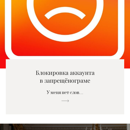
Блокировка аккаунта
в запрещёнограме
У меня нет слов…