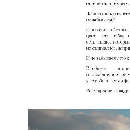
оттенки для тёмных 
Джинсы исключайте,
не забываем)!
Исключить пёстрые 
цвет — это вообще о
есть такие, которы
не отличались, напр
И не забываем, что к
В общем — помним
и гармоничнее все у
уже избита всеми фо
Всем красивых кадр