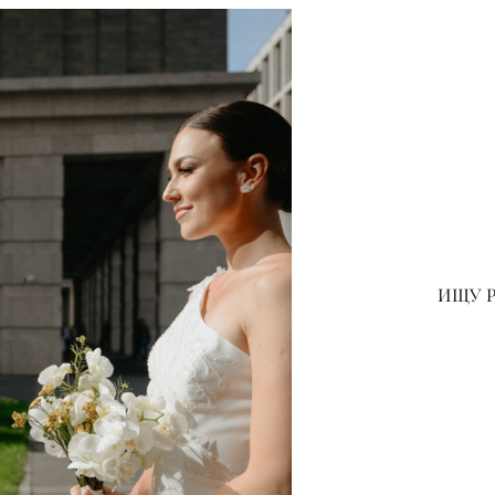
ИЩУ Р