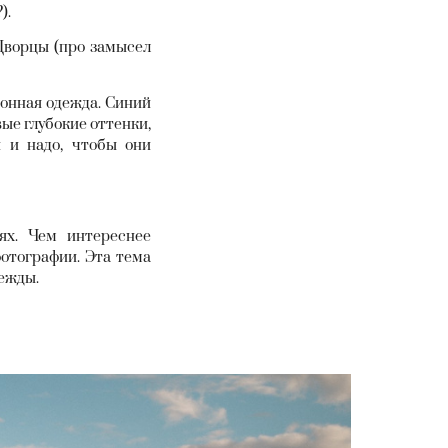
).
Дворцы (про замысел
онная одежда. Синий
ые глубокие оттенки,
и и надо, чтобы они
х. Чем интереснее
фотографии. Эта тема
дежды.