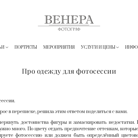
ЬИ
ПОРТРЕТЫ
МЕРОПРИЯТИЯ
УСЛУГИ И ЦЕНЫ
ИНФО
Про одежду для фотосессии
сессии.
прос в переписке, решила этим ответом поделиться с вами.
еркнуть достоинства фигуры и замаскировать недостатки. 
нужно много. По цвету отдать предпочтение оттенкам, которы
ируете фотосессию или должен быть определённый цветов