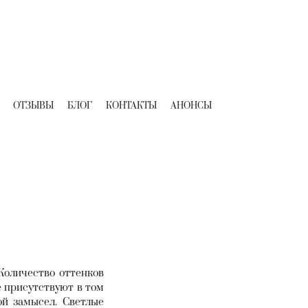
ОТЗЫВЫ
БЛОГ
КОНТАКТЫ
АНОНСЫ
Количество оттенков
е присутствуют в том
ой замысел. Светлые