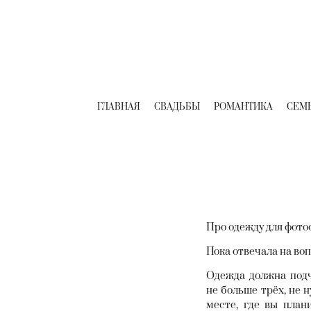
ГЛАВНАЯ
СВАДЬБЫ
РОМАНТИКА
СЕМ
Про одежду для фото
Пока отвечала на во
Одежда должна подч
не больше трёх, не 
месте, где вы план