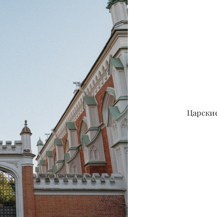
Царски